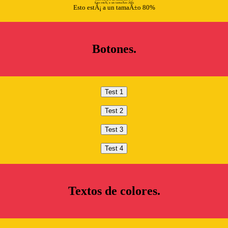
Esto estÃ¡ a un tamaÃ±o 20%
Esto estÃ¡ a un tamaÃ±o 80%
Botones.
Textos de colores.