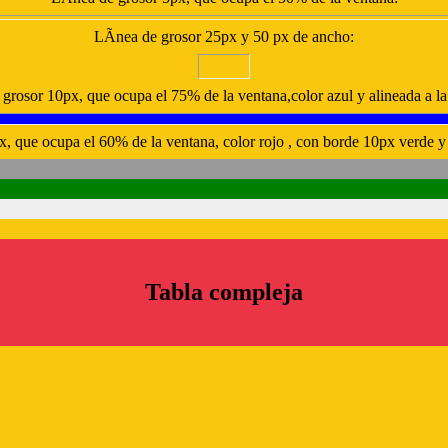
LÃ­nea de grosor 25px y 50 px de ancho:
grosor 10px, que ocupa el 75% de la ventana,color azul y alineada a la
, que ocupa el 60% de la ventana, color rojo , con borde 10px verde y 
Tabla compleja