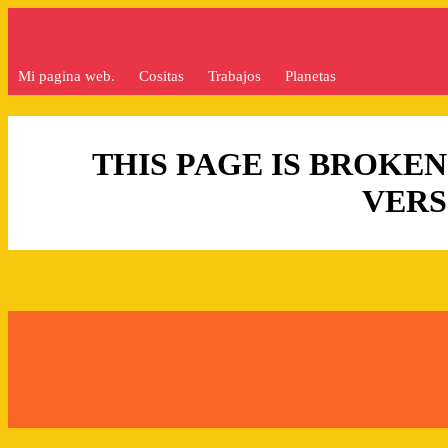
Mi pagina web.
Cositas
Trabajos
Planetas
THIS PAGE IS BROKEN
VERS