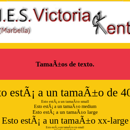
TamaÃ±os de texto.
to estÃ¡ a un tamaÃ±o de 4
Esto estÃ¡ a un tamaÃ±o small
Esto estÃ¡ a un tamaÃ±o medium
Esto estÃ¡ a un tamaÃ±o large
Esto estÃ¡ a un tamaÃ±o xx-large
Esto estÃ¡ a un tamaÃ±o xx-small
Esto estÃ¡ a un tamaÃ±o 2%