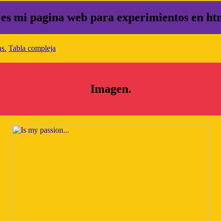
 es mi pagina web para experimientos en ht
s.
Tabla compleja
Imagen.